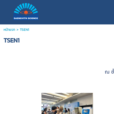
หน้าแรก
>
TSEN1
TSEN1
ณ ชั