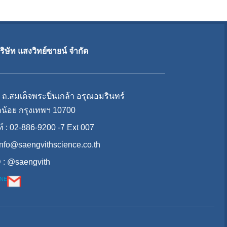
บริษัท แสงวิทย์ซายน์ จำกัด
 ถ.สมเด็จพระปิ่นเกล้า อรุณอมรินทร์
น้อย กรุงเทพฯ 10700
์ : 02-886-9200 -7 Ext 007
info@saengvithscience.co.th
 : @saengvith