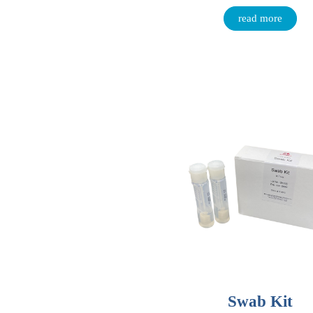
read more
Swab Kit