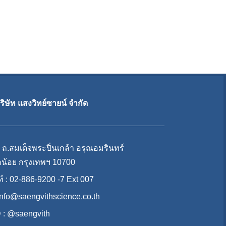
บริษัท แสงวิทย์ซายน์ จำกัด
 ถ.สมเด็จพระปิ่นเกล้า อรุณอมรินทร์
น้อย กรุงเทพฯ 10700
์ : 02-886-9200 -7 Ext 007
info@saengvithscience.co.th
 : @saengvith