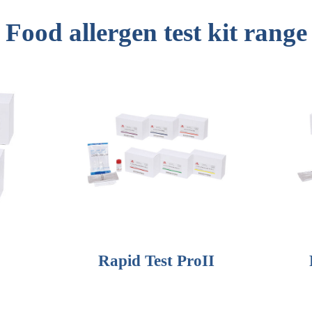
Food allergen test kit range
Rapid Test ProII