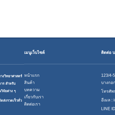
เมนูเว็บไซต์
ติดต่อ 
หน้าแรก
123/4-5
ทางวิทยาศาสตร์
สินค้า
บางกอก
ิการ สำหรับ
บทความ
ิจัยต่าง ๆ
โทรศัพท
เกี่ยวกับเรา
อีเมล :
ดส่งรวดเร็วทั่ว
ติดต่อเรา
LINE ID